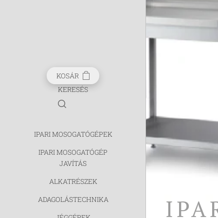
KOSÁR
KERESÉS
IPARI MOSOGATÓGÉPEK
IPARI MOSOGATÓGÉP
JAVÍTÁS
ALKATRÉSZEK
IPA
ADAGOLÁSTECHNIKA
JÉGGÉPEK