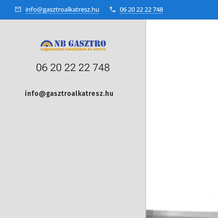
info@gasztroalkatresz.hu
06 20 22 22 748
06 20 22 22 748
info@gasztroalkatresz.hu
+36 20 22 99 038