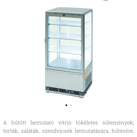
A hűtött bemutató vitrin tökéletes sütemények,
torták, saláták, szendvicsek bemutatására, hűtésére,