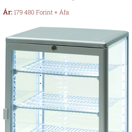
Ár:
179 480 Forint + Áfa