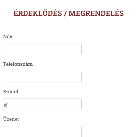
ÉRDEKLŐDÉS / MEGRENDELÉS
Név
Telefonszám
E-mail
Üzenet