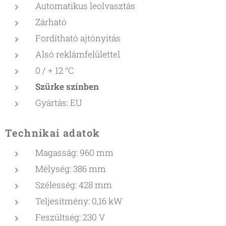
Automatikus leolvasztás
Zárható
Fordítható ajtónyitás
Alsó reklámfelülettel
0 / + 12 °C
Szürke színben
Gyártás: EU
Technikai adatok
Magasság: 960 mm
Mélység: 386 mm
Szélesség: 428 mm
Teljesítmény: 0,16 kW
Feszültség: 230 V