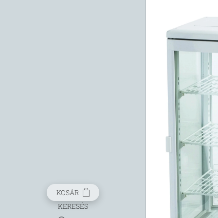
KOSÁR
KERESÉS