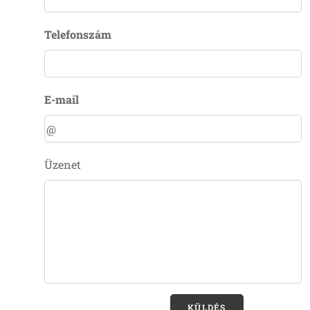
Telefonszám
E-mail
Üzenet
KÜLDÉS