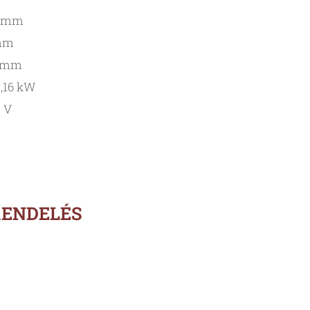
0 mm
 mm
9 mm
0,16 kW
0 V
RENDELÉS