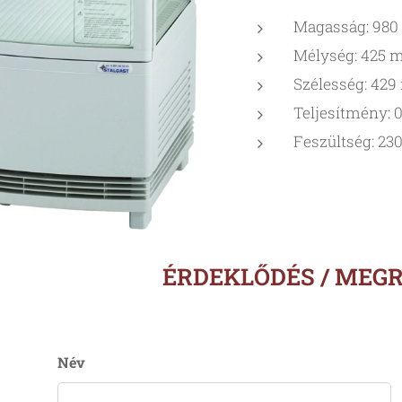
Magasság: 98
Mélység: 425
Szélesség: 42
Teljesítmény: 
Feszültség: 23
ÉRDEKLŐDÉS / MEG
Név