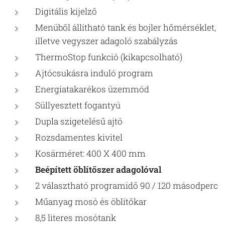
Digitális kijelző
Menüből állítható tank és bojler hőmérséklet,
illetve vegyszer adagoló szabályzás
ThermoStop funkció (kikapcsolható)
Ajtócsukásra induló program
Energiatakarékos üzemmód
Süllyesztett fogantyú
Dupla szigetelésű ajtó
Rozsdamentes kivitel
Kosárméret: 400 X 400 mm
Beépített öblítőszer adagolóval
2 választható programidő 90 / 120 másodperc
Műanyag mosó és öblítőkar
8,5 literes mosótank