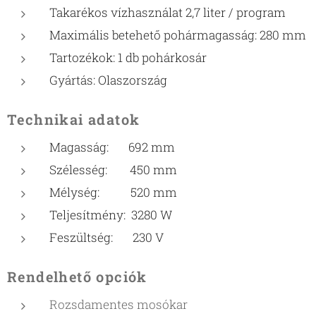
Takarékos vízhasználat 2,7 liter / program
Maximális betehető pohármagasság: 280 mm
Tartozékok: 1 db pohárkosár
Gyártás: Olaszország
Technikai adatok
Magasság: 692 mm
Szélesség: 450 mm
Mélység: 520 mm
Teljesítmény: 3280 W
Feszültség: 230 V
Rendelhető opciók
Rozsdamentes mosókar