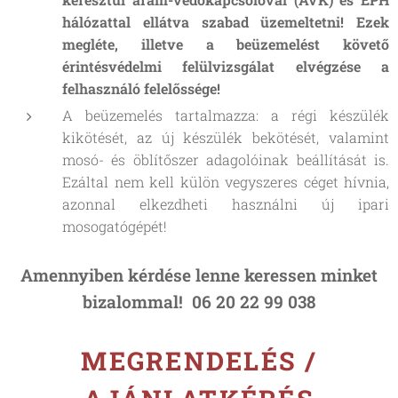
hálózattal ellátva szabad üzemeltetni! Ezek
megléte, illetve a beüzemelést követő
érintésvédelmi felülvizsgálat elvégzése a
felhasználó felelőssége!
A beüzemelés tartalmazza: a régi készülék
kikötését, az új készülék bekötését, valamint
mosó- és öblítőszer adagolóinak beállítását is.
Ezáltal nem kell külön vegyszeres céget hívnia,
azonnal elkezdheti használni új ipari
mosogatógépét!
Amennyiben kérdése lenne keressen minket
bizalommal! 06 20 22 99 038
MEGRENDELÉS /