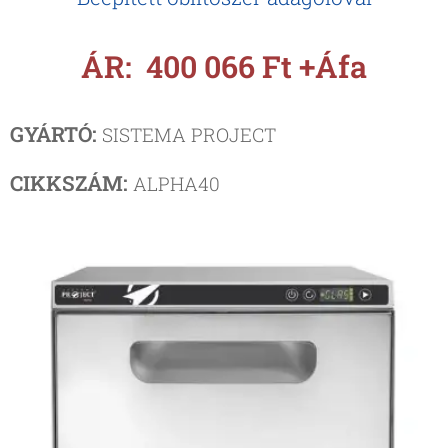
ÁR: 400 066 Ft +Áfa
GYÁRTÓ:
SISTEMA PROJECT
CIKKSZÁM:
ALPHA40