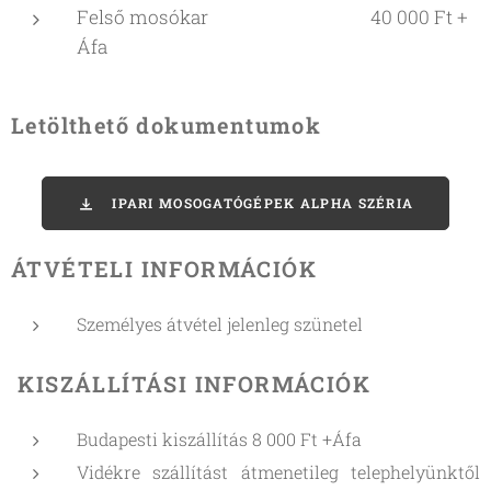
Felső mosókar 40 000 Ft +
Áfa
Letölthető dokumentumok
IPARI MOSOGATÓGÉPEK ALPHA SZÉRIA
ÁTVÉTELI INFORMÁCIÓK
Személyes átvétel jelenleg szünetel
KISZÁLLÍTÁSI INFORMÁCIÓK
Budapesti kiszállítás 8 000 Ft +Áfa
Vidékre szállítást átmenetileg telephelyünktől