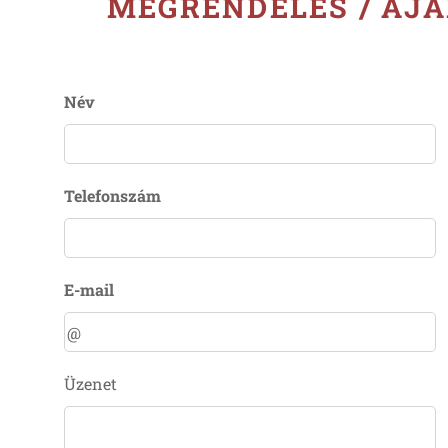
MEGRENDELÉS / AJ
Név
Telefonszám
E-mail
Üzenet