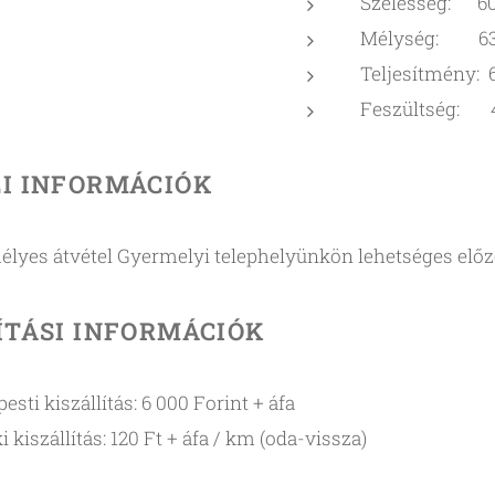
Szélesség: 6
Mélység: 6
Teljesítmény: 
Feszültség: 
I
INFORMÁCIÓK
lyes átvétel Gyermelyi telephelyünkön lehetséges előz
ÍTÁSI INFORMÁCIÓK
esti kiszállítás: 6 000 Forint + áfa
i kiszállítás: 120 Ft + áfa / km (oda-vissza)