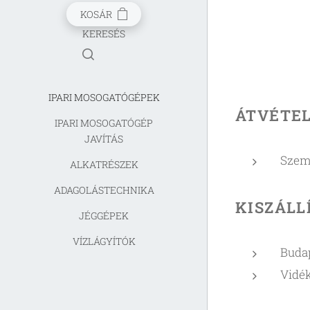
KOSÁR
KERESÉS
IPARI MOSOGATÓGÉPEK
ÁTVÉTEL
IPARI MOSOGATÓGÉP
JAVÍTÁS
Szemé
ALKATRÉSZEK
ADAGOLÁSTECHNIKA
KISZÁLL
JÉGGÉPEK
VÍZLÁGYÍTÓK
Budap
Vidék