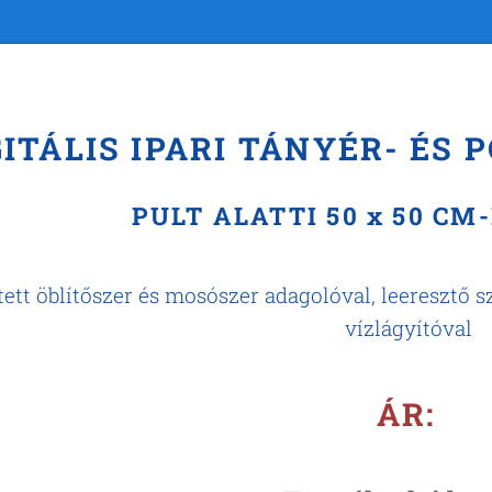
GITÁLIS IPARI TÁNYÉR- ÉS
PULT ALATTI 50 x 50 C
tett öblítőszer és mosószer adagolóval, leeresztő 
vízlágyítóval
ÁR: