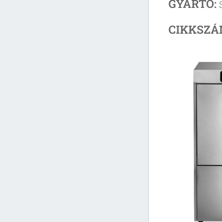
GYÁRTÓ:
CIKKSZÁ