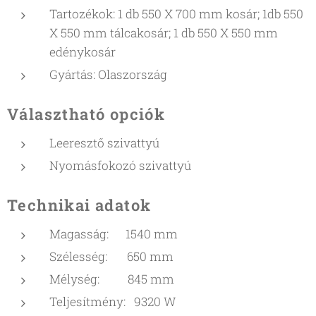
Tartozékok: 1 db 550 X 700 mm kosár; 1db 550
X 550 mm tálcakosár; 1 db 550 X 550 mm
edénykosár
Gyártás: Olaszország
Választható opciók
Leeresztő szivattyú
Nyomásfokozó szivattyú
Technikai adatok
Magasság: 1540 mm
Szélesség: 650 mm
Mélység: 845 mm
Teljesítmény: 9320 W