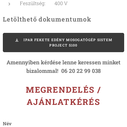
Feszültség: 400 V
Letölthető dokumentumok
IPAR FEKETE EDÉNY MOSOGATÓGÉP SISTEM
PROJECT S100
Amennyiben kérdése lenne keressen minket
bizalommal! 06 20 22 99 038
MEGRENDELÉS /
AJÁNLATKÉRÉS
Név