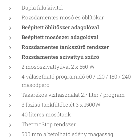
Dupla falú kivitel
Rozsdamentes mosó és öblítőkar
Beépített öblítőszer adagolóval
Beépített mosószer adagolóval
Rozsdamentes tankszűrő rendszer
Rozsdamentes szivattyú szűrő
2 mosószivattyúval 2 x 660 W
4 választható programidő 60 / 120 / 180 / 240
másodperc
Takarékos vízhasználat 2,7 liter / program
3 fázisú tankfűtőbetét 3 x 1500W
40 literes mosótank
ThermoStop rendszer
500 mm a betolható edény magasság