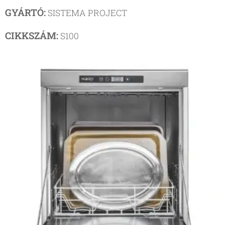
GYÁRTÓ:
SISTEMA PROJECT
CIKKSZÁM:
S100