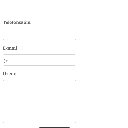
Telefonszám
E-mail
Üzenet