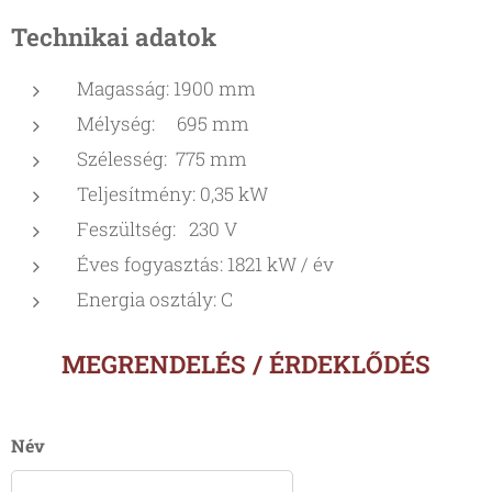
Technikai adatok
Magasság: 1900 mm
Mélység: 695 mm
Szélesség: 775 mm
Teljesítmény: 0,35 kW
Feszültség: 230 V
Éves fogyasztás: 1821 kW / év
Energia osztály: C
MEGRENDELÉS / ÉRDEKLŐDÉS
Név