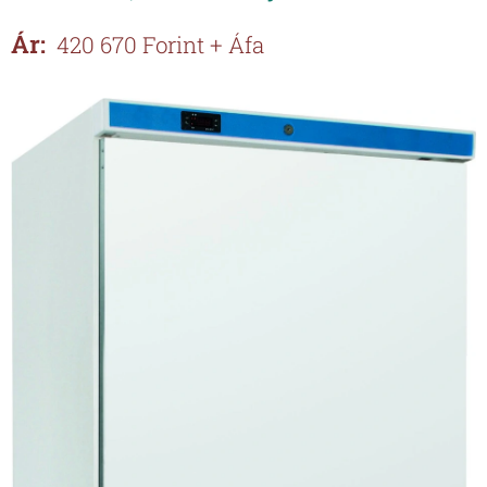
Ár:
420 670 Forint + Áfa