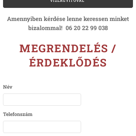
VÍZLÁGYÍTÓVAL
Amennyiben kérdése lenne keressen minket
bizalommal! 06 20 22 99 038
MEGRENDELÉS /
ÉRDEKLŐDÉS
Név
Telefonszám