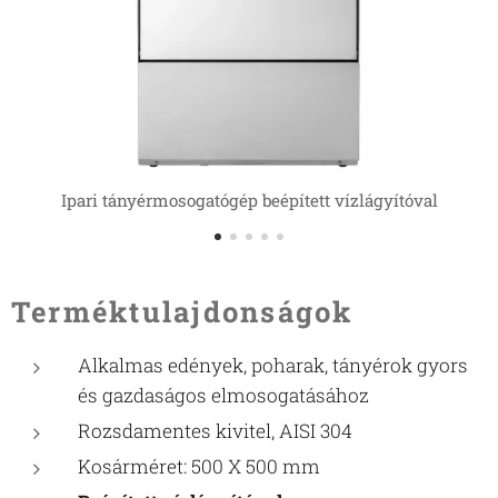
Ipari tányérmosogatógép beépített vízlágyítóval
Terméktulajdonságok
Alkalmas edények, poharak, tányérok gyors
és gazdaságos elmosogatásához
Rozsdamentes kivitel, AISI 304
Kosárméret: 500 X 500 mm