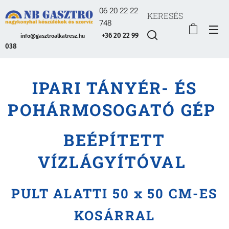
06 20 22 22
KERESÉS
748
+36 20 22 99
info@gasztroalkatresz.hu
038
IPARI TÁNYÉR- ÉS
POHÁRMOSOGATÓ GÉP
BEÉPÍTETT
VÍZLÁGYÍTÓVAL
PULT ALATTI 50 x 50 CM-ES
KOSÁRRAL