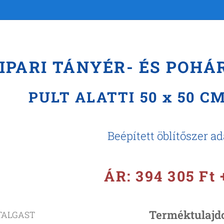
IPARI TÁNYÉR- ÉS POH
PULT ALATTI 50 x 50 
Beépített öblítőszer a
ÁR: 394 305 Ft
Terméktulajd
TALGAST