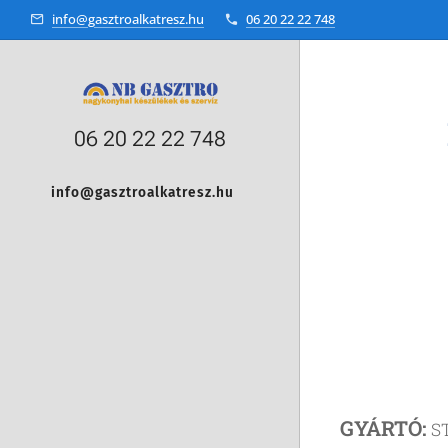
info@gasztroalkatresz.hu
06 20 22 22 748
06 20 22 22 748
info@gasztroalkatresz.hu
+36 20 22 99 038
GYÁRTÓ:
S