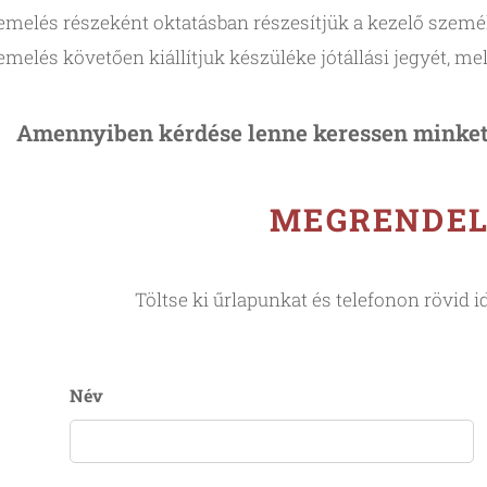
melés részeként oktatásban részesítjük a kezelő szemé
melés követően kiállítjuk készüléke jótállási jegyét, m
Amennyiben kérdése lenne keressen minket
MEGRENDE
Töltse ki űrlapunkat és telefonon rövid i
Név