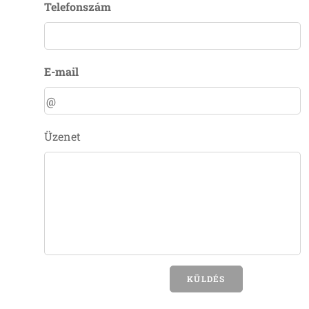
Telefonszám
E-mail
Üzenet
KÜLDÉS