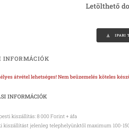
Letölthető 
IPARI
I INFORMÁCIÓK
lyes átvétel lehetséges! Nem beüzemelés köteles kész
ÁSI INFORMÁCIÓK
esti kiszállítás: 8 000 Forint + áfa
i kiszállítást jelenleg telephelyünktől maximum 100-15