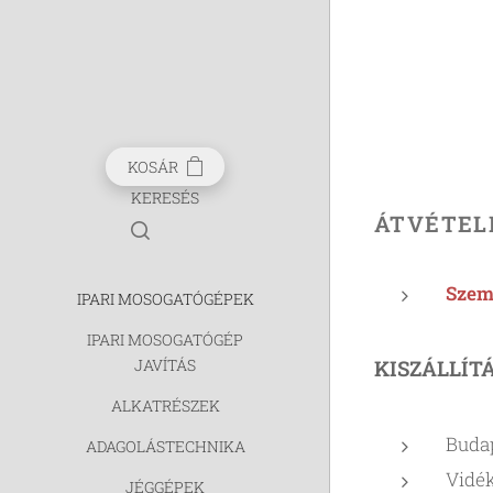
KOSÁR
KERESÉS
ÁTVÉTEL
Szemé
IPARI MOSOGATÓGÉPEK
IPARI MOSOGATÓGÉP
JAVÍTÁS
KISZÁLLÍT
ALKATRÉSZEK
Budap
ADAGOLÁSTECHNIKA
Vidék
JÉGGÉPEK