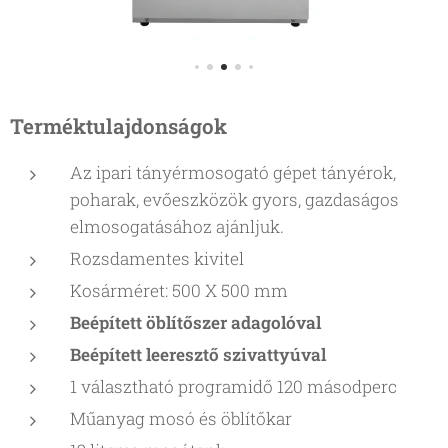
Terméktulajdonságok
Az ipari tányérmosogató gépet tányérok,
poharak, evőeszközök gyors, gazdaságos
elmosogatásához ajánljuk.
Rozsdamentes kivitel
Kosárméret: 500 X 500 mm
Beépített öblítőszer adagolóval
Beépített leeresztő szivattyúval
1 választható programidő 120 másodperc
Műanyag mosó és öblítőkar