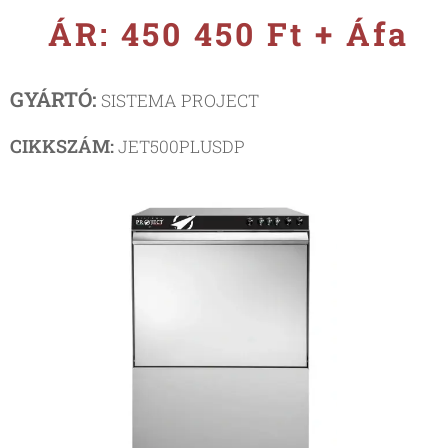
ÁR: 450 450 Ft + Áfa
GYÁRTÓ:
SISTEMA PROJECT
CIKKSZÁM:
JET500PLUSDP