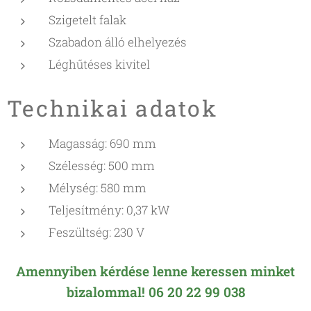
Szigetelt falak
Szabadon álló elhelyezés
Léghűtéses kivitel
Technikai adatok
Magasság: 690 mm
Szélesség: 500 mm
Mélység: 580 mm
Teljesítmény: 0,37 kW
Feszültség: 230 V
Amennyiben kérdése lenne keressen minket
bizalommal! 06 20 22 99 038