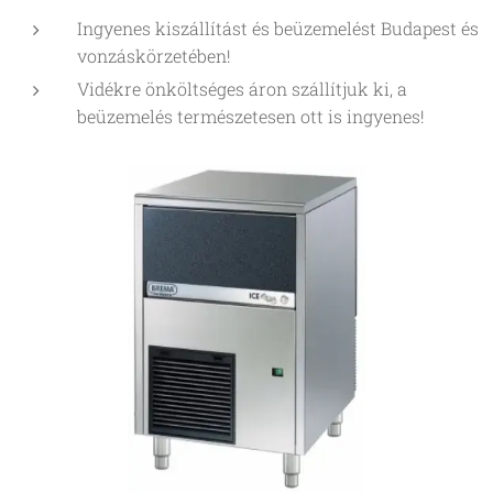
Ingyenes kiszállítást és beüzemelést Budapest és
vonzáskörzetében!
Vidékre önköltséges áron szállítjuk ki, a
beüzemelés természetesen ott is ingyenes!