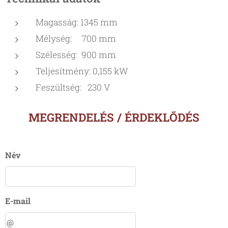
Magasság: 1345 mm
Mélység: 700 mm
Szélesség: 900 mm
Teljesítmény: 0,155 kW
Feszültség: 230 V
MEGRENDELÉS / ÉRDEKLŐDÉS
Név
E-mail