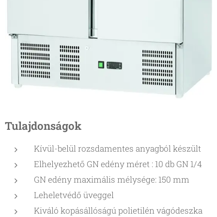
Tulajdonságok
Kívül-belül rozsdamentes anyagból készült
Elhelyezhető GN edény méret : 10 db GN 1/4
GN edény maximális mélysége: 150 mm
Leheletvédő üveggel
Kiváló kopásállóságú polietilén vágódeszka