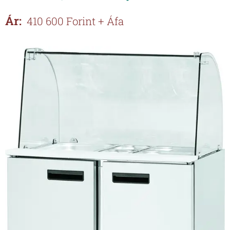
Ár:
410 600 Forint + Áfa