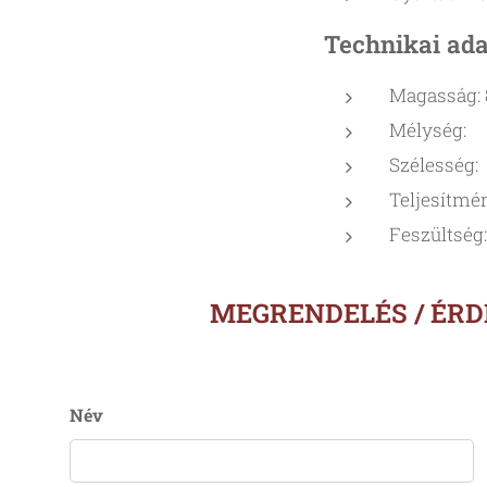
Technikai ad
Magasság:
Mélység:
Szélesség:
Teljesítmé
Feszültség
MEGRENDELÉS / ÉR
Név