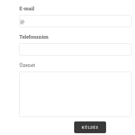
E-mail
Telefonszám
Üzenet
KÜLDÉS