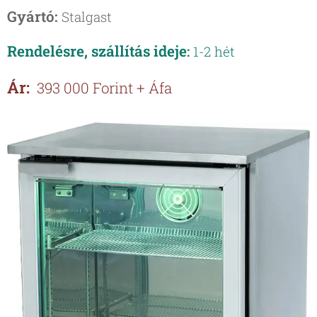
Gyártó:
Stalgast
Rendelésre, szállítás ideje
:
1-2 hét
Ár:
393 000 Forint + Áfa