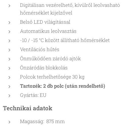
Digitálisan vezérelhető, kívülről leolvasható
hőmérséklet kijelzővel
Belső LED világítással
Automatikus leolvasztás
-10 / -15 °C között állítható hőmérséklet
Ventilációs hűtés
Önműködően záródó ajtók
Önzáródás blokkolás
Polcok terhelhetősége 30 kg
Tartozék: 2 db polc (után rendelhető)
Gyártás: EU
Technikai adatok
Magasság: 875 mm