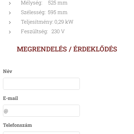
Mélység: 525 mm
Szélesség: 595 mm
Teljesítmény: 0,29 kW
Feszültség: 230 V
MEGRENDELÉS / ÉRDEKLŐDÉS
Név
E-mail
Telefonszám