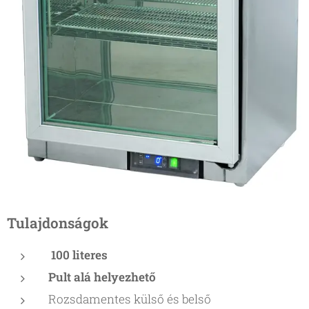
Tulajdonságok
100 literes
Pult alá helyezhető
Rozsdamentes külső és belső