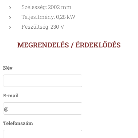
Szélesség: 2002 mm
Teljesítmény: 0,28 kW
Feszültség: 230 V
MEGRENDELÉS / ÉRDEKLŐDÉS
Név
E-mail
Telefonszám