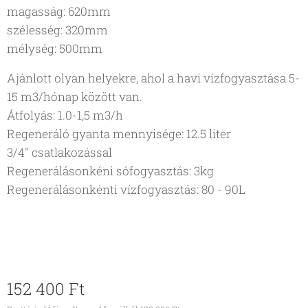
magasság: 620mm
szélesség: 320mm
mélység: 500mm
Ajánlott olyan helyekre, ahol a havi vízfogyasztása 5-
15 m3/hónap között van.
Átfolyás: 1.0-1,5 m3/h
Regeneráló gyanta mennyisége: 12.5 liter
3/4" csatlakozással
Regenerálásonkéni sófogyasztás: 3kg
Regenerálásonkénti vízfogyasztás: 80 - 90L
152 400
Ft