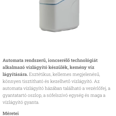
Automata rendszerű, ioncserélő technológiát
alkalmazó vízlágyító készülék, kemény víz
lágyítására.
Esztétikus, kellemes megjelenésű,
könnyen tisztítható és kezelhető vízlágyító. Az
automata vízlágyító házában található a vezérlőfej, a
gyantatartó oszlop, a sófelszívó egység és maga a
vízlágyító gyanta.
Méretei