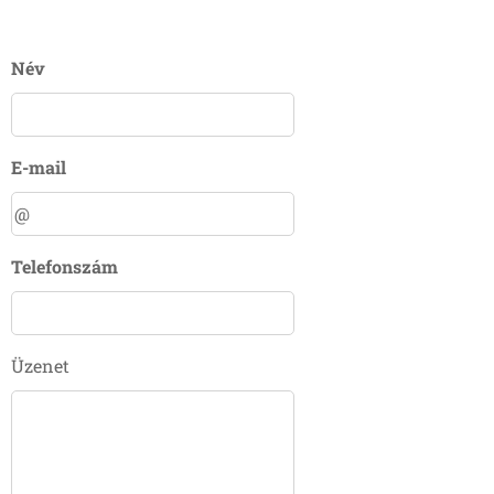
Név
E-mail
Telefonszám
Üzenet