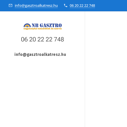
info@gasztroalkatresz.hu
06 20 22 22 748
06 20 22 22 748
info@gasztroalkatresz.hu
+36 20 22 99 038