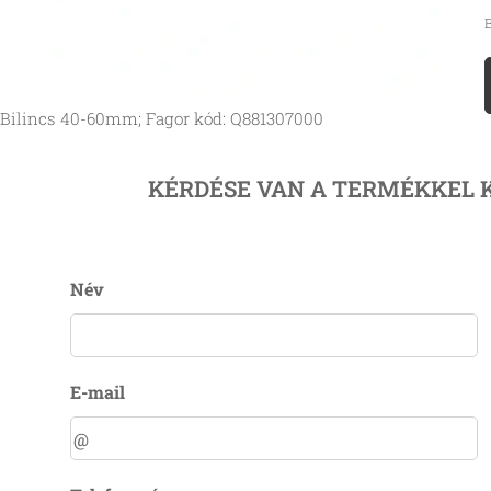
B
Bilincs 40-60mm; Fagor kód: Q881307000
KÉRDÉSE VAN A TERMÉKKEL 
Név
E-mail