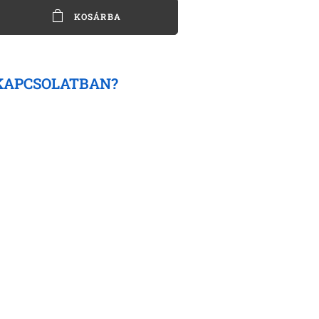
KOSÁRBA
KAPCSOLATBAN?