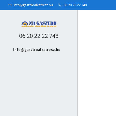
info@gasztroalkatresz.hu
06 20 22 22 748
06 20 22 22 748
info@gasztroalkatresz.hu
+36 20 22 99 038