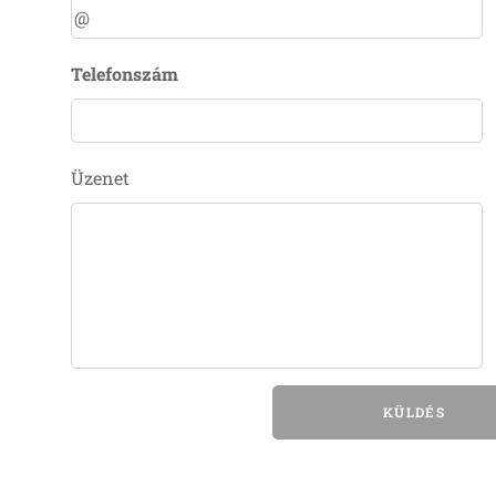
Telefonszám
Üzenet
KÜLDÉS