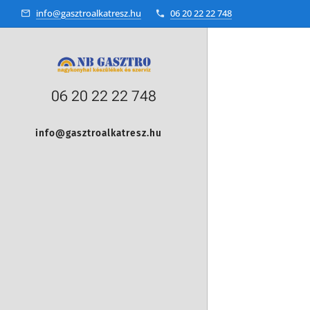
info@gasztroalkatresz.hu
06 20 22 22 748
06 20 22 22 748
info@gasztroalkatresz.hu
+36 20 22 99 038