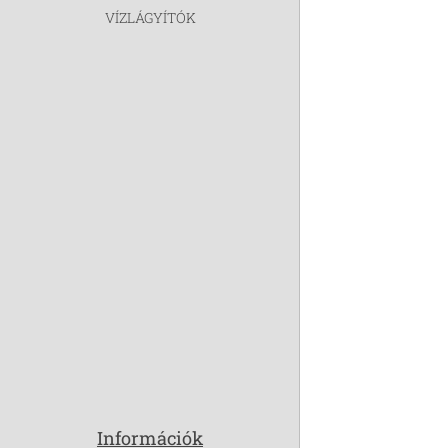
VÍZLÁGYÍTÓK
Információk