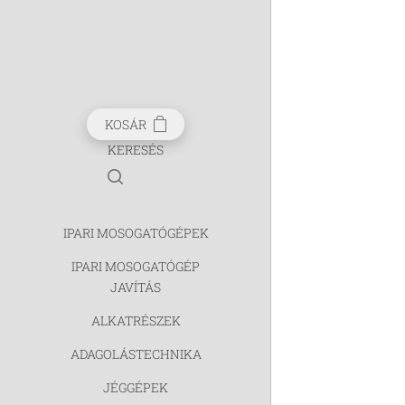
KOSÁR
KERESÉS
IPARI MOSOGATÓGÉPEK
IPARI MOSOGATÓGÉP
JAVÍTÁS
ALKATRÉSZEK
ADAGOLÁSTECHNIKA
JÉGGÉPEK