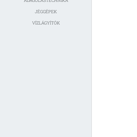
ADAGOLÁSTECHNIKA
JÉGGÉPEK
VÍZLÁGYÍTÓK