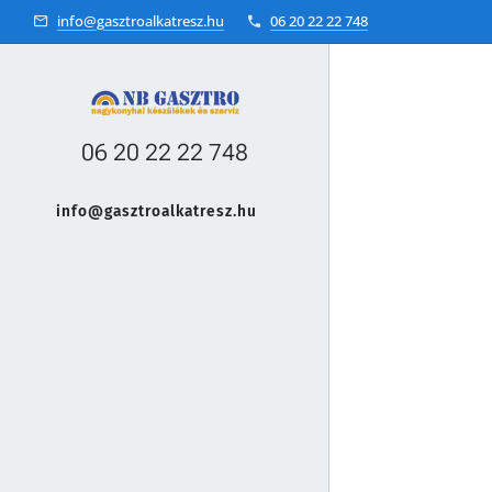
info@gasztroalkatresz.hu
06 20 22 22 748
06 20 22 22 748
info@gasztroalkatresz.hu
+36 20 22 99 038