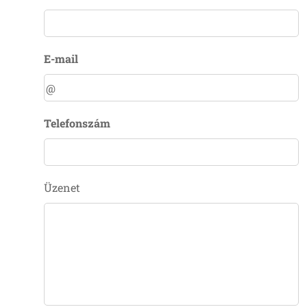
E-mail
Telefonszám
Üzenet