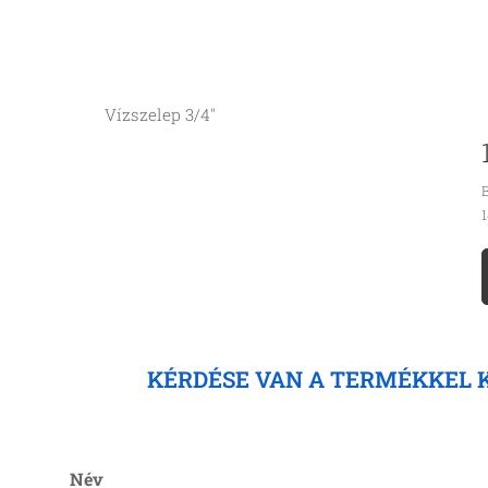
Vízszelep 3/4"
B
1
KÉRDÉSE VAN A TERMÉKKEL 
Név