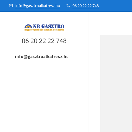
info@gasztroalkatresz.hu
06 20 22 22 748
06 20 22 22 748
info@gasztroalkatresz.hu
+36 20 22 99 038