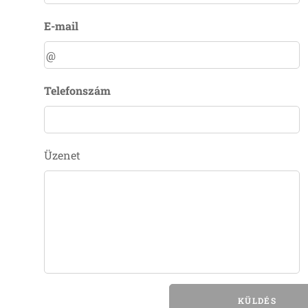
E-mail
Telefonszám
Üzenet
KÜLDÉS