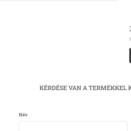
B
KÉRDÉSE VAN A TERMÉKKEL 
Név