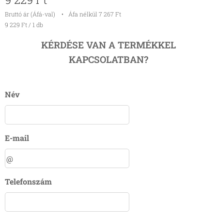
Bruttó ár (Áfá-val)
Áfa nélkül 7 267 Ft
9 229 Ft / 1 db
KÉRDÉSE VAN A TERMÉKKEL
KAPCSOLATBAN?
Név
E-mail
Telefonszám