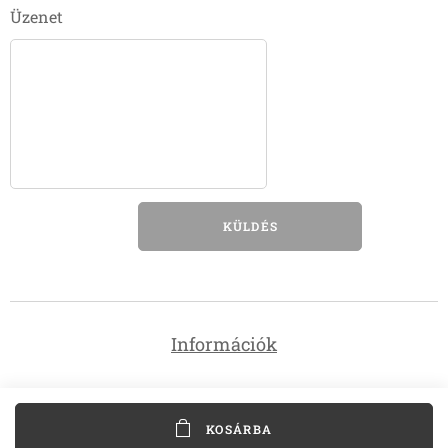
Üzenet
KÜLDÉS
Információk
KOSÁRBA