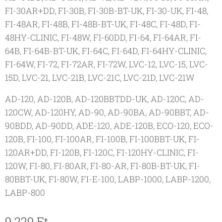
FI-30AR+DD, FI-30B, FI-30B-BT-UK, FI-30-UK, FI-48,
FI-48AR, FI-48B, FI-48B-BT-UK, FI-48C, FI-48D, FI-
48HY-CLINIC, FI-48W, FI-60DD, FI-64, FI-64AR, FI-
64B, FI-64B-BT-UK, FI-64C, FI-64D, FI-64HY-CLINIC,
FI-64W, FI-72, FI-72AR, FI-72W, LVC-12, LVC-15, LVC-
15D, LVC-21, LVC-21B, LVC-21C, LVC-21D, LVC-21W
AD-120, AD-120B, AD-120BBTDD-UK, AD-120C, AD-
120CW, AD-120HY, AD-90, AD-90BA, AD-90BBT, AD-
90BDD, AD-90DD, ADE-120, ADE-120B, ECO-120, ECO-
120B, FI-100, FI-100AR, FI-100B, FI-100BBT-UK, FI-
120AR+DD, FI-120B, FI-120C, FI-120HY-CLINIC, FI-
120W, FI-80, FI-80AR, FI-80-AR, FI-80B-BT-UK, FI-
80BBT-UK, FI-80W, FI-E-100, LABP-1000, LABP-1200,
LABP-800
9 229
Ft