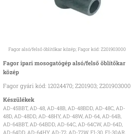
Fagor alsó/felső öblítőkar közép; Fagor kód: Z201903000
Fagor ipari mosogatógép alsó/felső öblítőkar
közép
Fagor gyári kód: 12024470; Z201903; Z201903000
Készülékek
AD-45BBT, AD-48, AD-48B, AD-48BDD, AD-48C, AD-
48D, AD-48DD, AD-48HY, AD-48W, AD-64, AD-64B,
AD-64BBT, AD-64BDD, AD-64C, AD-64CW, AD-64D,
AD-64DD, AD-64HY, AD-72, AD-72W, FI-30, FI-30AR,