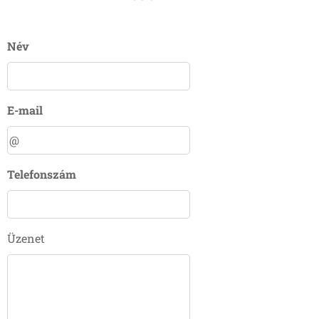
Név
E-mail
Telefonszám
Üzenet