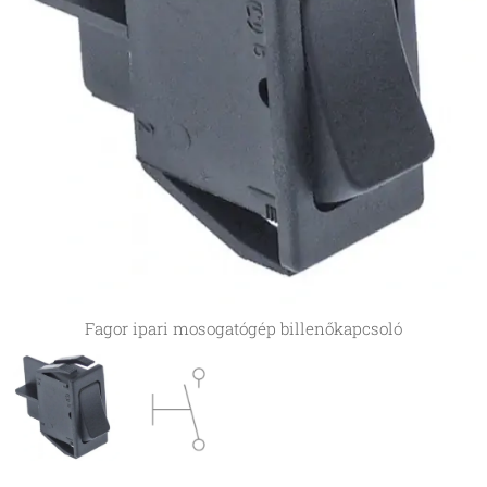
Fagor ipari mosogatógép billenőkapcsoló