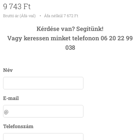
9 743
Ft
Bruttó ár (Áfá-val)
Áfa nélkül 7 672 Ft
Kérdése van? Segítünk!
Vagy keressen minket telefonon 06 20 22 99
038
Név
E-mail
Telefonszám