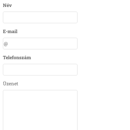
Név
E-mail
Telefonszám
Üzenet