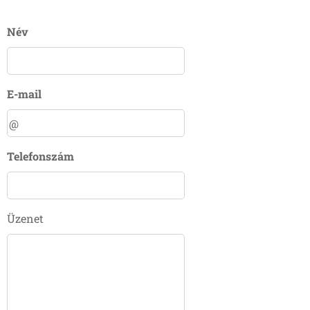
Név
E-mail
Telefonszám
Üzenet