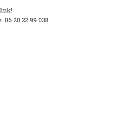
ünk!
 06 20 22 99 038