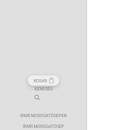
KOSÁR
KERESÉS
IPARI MOSOGATÓGÉPEK
IPARI MOSOGATÓGÉP