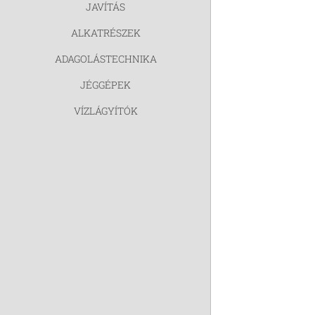
JAVÍTÁS
ALKATRÉSZEK
ADAGOLÁSTECHNIKA
JÉGGÉPEK
VÍZLÁGYÍTÓK