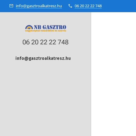
info@gasztroalkatresz.hu
06 20 22 22 748
06 20 22 22 748
info@gasztroalkatresz.hu
+36 20 22 99 038