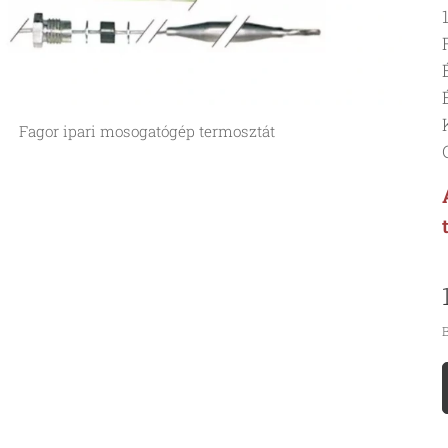
Fagor ipari mosogatógép termosztát
B