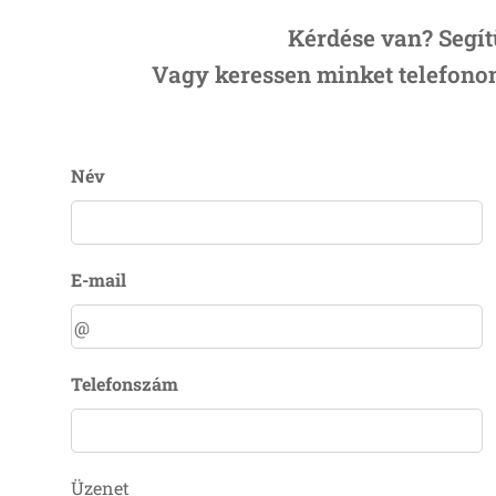
Kérdése van? Segít
Vagy keressen minket telefonon
Név
E-mail
Telefonszám
Üzenet