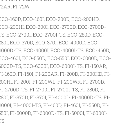
72AR, FI-72W
ECO-160D, ECO-160I, ECO-200D, ECO-200HD,
ECO-200HI, ECO-200I, ECO-2700D, ECO-2700D-
TS, ECO-2700I, ECO-2700I-TS, ECO-280D, ECO-
280I, ECO-370D, ECO-370I, ECO-4000D, ECO-
4000D-TS, ECO-4000I, ECO-4000I-TS, ECO-460D,
ECO-460I, ECO-550D, ECO-550I, ECO-6000D, ECO-
6000D-TS, ECO-6000I, ECO-6000I-TS, FI-160AR,
FI-160D, FI-160I, FI-200AR, FI-200D, FI-200HD, FI-
200HI, FI-200I, FI-200WL, FI-200WR, FI-2700D,
FI-2700D-TS, FI-2700I, FI-2700I-TS, FI-280D, FI-
280I, FI-370D, FI-370I, FI-4000D, FI-4000D-TS, FI-
4000I, FI-4000I-TS, FI-460D, FI-460I, FI-550D, FI-
550I, FI-6000D, FI-6000D-TS, FI-6000I, FI-6000I-
TS