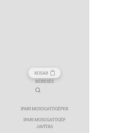
KOSÁR
KERESÉS
IPARI MOSOGATÓGÉPEK
IPARI MOSOGATÓGÉP
JAVÍTÁS