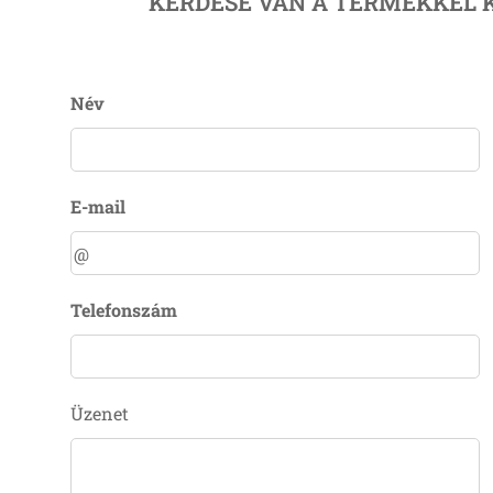
KÉRDÉSE VAN A TERMÉKKEL 
Név
E-mail
Telefonszám
Üzenet