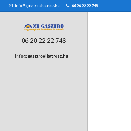
info@gasztroalkatresz.hu
06 20 22 22 748
06 20 22 22 748
info@gasztroalkatresz.hu
+36 20 22 99 038