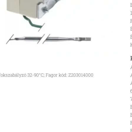
fokszabályzó 32-90°C; Fagor kód: Z203014000