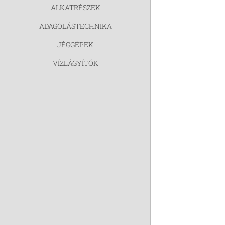
ALKATRÉSZEK
ADAGOLÁSTECHNIKA
JÉGGÉPEK
VÍZLÁGYÍTÓK