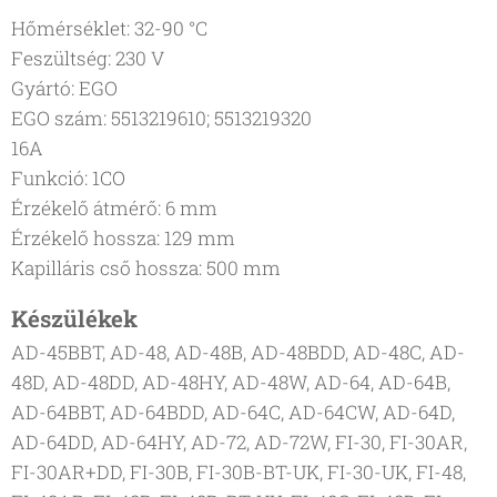
Hőmérséklet: 32-90 °C
Feszültség: 230 V
Gyártó: EGO
EGO szám: 5513219610; 5513219320
16A
Funkció: 1CO
Érzékelő átmérő: 6 mm
Érzékelő hossza: 129 mm
Kapilláris cső hossza: 500 mm
Készülékek
AD-45BBT, AD-48, AD-48B, AD-48BDD, AD-48C, AD-
48D, AD-48DD, AD-48HY, AD-48W, AD-64, AD-64B,
AD-64BBT, AD-64BDD, AD-64C, AD-64CW, AD-64D,
AD-64DD, AD-64HY, AD-72, AD-72W, FI-30, FI-30AR,
FI-30AR+DD, FI-30B, FI-30B-BT-UK, FI-30-UK, FI-48,