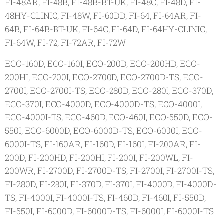
FI-48AR, FI-48B, FI-48B-BT-UK, FI-48C, FI-48D, FI-
48HY-CLINIC, FI-48W, FI-60DD, FI-64, FI-64AR, FI-
64B, FI-64B-BT-UK, FI-64C, FI-64D, FI-64HY-CLINIC,
FI-64W, FI-72, FI-72AR, FI-72W
ECO-160D, ECO-160I, ECO-200D, ECO-200HD, ECO-
200HI, ECO-200I, ECO-2700D, ECO-2700D-TS, ECO-
2700I, ECO-2700I-TS, ECO-280D, ECO-280I, ECO-370D,
ECO-370I, ECO-4000D, ECO-4000D-TS, ECO-4000I,
ECO-4000I-TS, ECO-460D, ECO-460I, ECO-550D, ECO-
550I, ECO-6000D, ECO-6000D-TS, ECO-6000I, ECO-
6000I-TS, FI-160AR, FI-160D, FI-160I, FI-200AR, FI-
200D, FI-200HD, FI-200HI, FI-200I, FI-200WL, FI-
200WR, FI-2700D, FI-2700D-TS, FI-2700I, FI-2700I-TS,
FI-280D, FI-280I, FI-370D, FI-370I, FI-4000D, FI-4000D-
TS, FI-4000I, FI-4000I-TS, FI-460D, FI-460I, FI-550D,
FI-550I, FI-6000D, FI-6000D-TS, FI-6000I, FI-6000I-TS