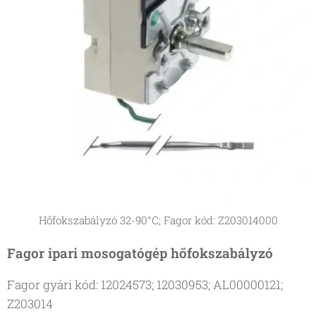
Hőfokszabályzó 32-90°C; Fagor kód: Z203014000
Fagor ipari mosogatógép hőfokszabályzó
Fagor gyári kód: 12024573; 12030953; AL00000121;
Z203014