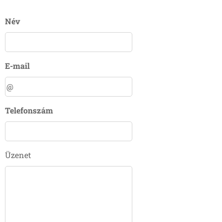
Név
E-mail
Telefonszám
Üzenet