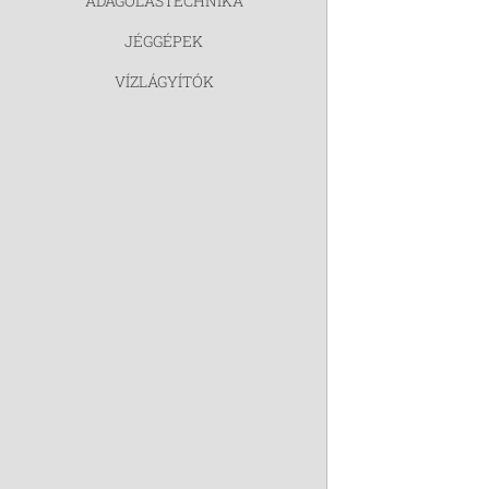
ADAGOLÁSTECHNIKA
JÉGGÉPEK
VÍZLÁGYÍTÓK