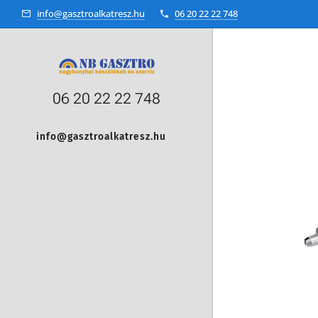
info@gasztroalkatresz.hu
06 20 22 22 748
06 20 22 22 748
info@gasztroalkatresz.hu
+36 20 22 99 038