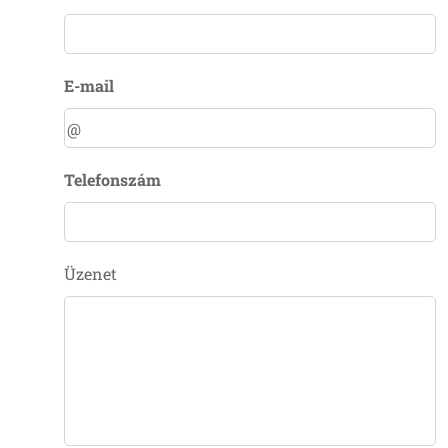
E-mail
Telefonszám
Üzenet