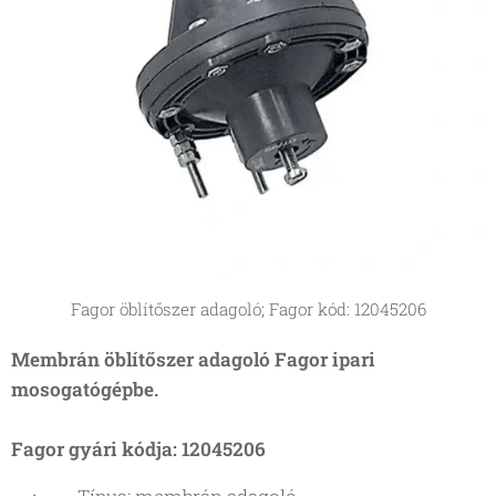
Fagor öblítőszer adagoló; Fagor kód: 12045206
Membrán öblítőszer adagoló Fagor ipari
mosogatógépbe.
Fagor gyári kódja: 12045206