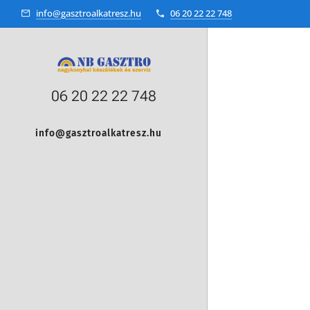
info@gasztroalkatresz.hu
06 20 22 22 748
06 20 22 22 748
info@gasztroalkatresz.hu
+36 20 22 99 038