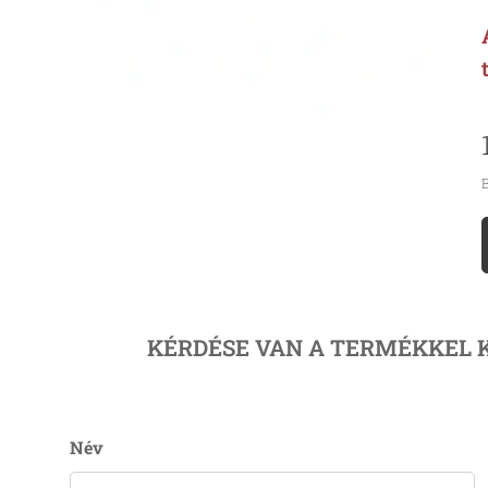
B
KÉRDÉSE VAN A TERMÉKKEL 
Név