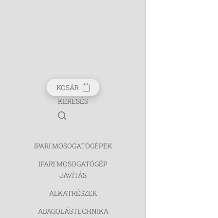
KOSÁR
KERESÉS
IPARI MOSOGATÓGÉPEK
IPARI MOSOGATÓGÉP
JAVÍTÁS
ALKATRÉSZEK
ADAGOLÁSTECHNIKA