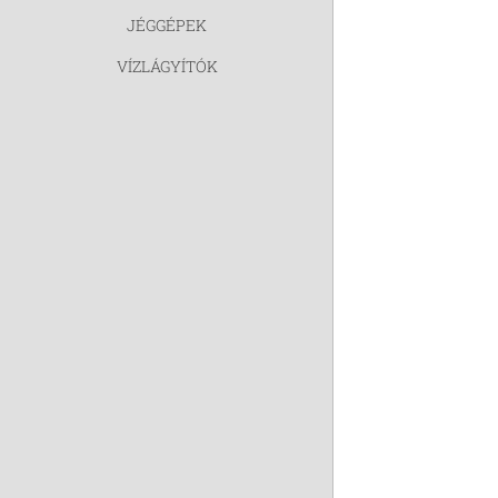
JÉGGÉPEK
VÍZLÁGYÍTÓK