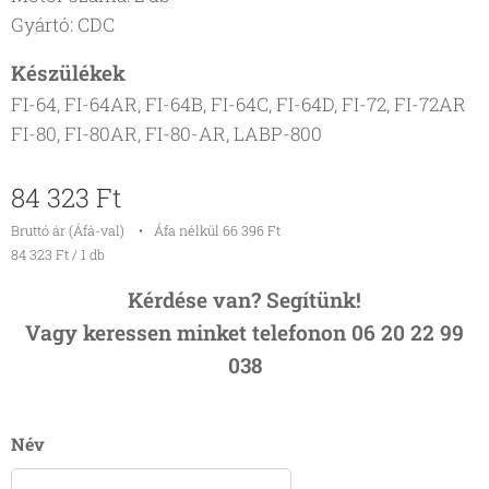
Gyártó: CDC
Készülékek
FI-64, FI-64AR, FI-64B, FI-64C, FI-64D, FI-72, FI-72AR
FI-80, FI-80AR, FI-80-AR, LABP-800
84 323
Ft
Bruttó ár (Áfá-val)
Áfa nélkül 66 396 Ft
84 323 Ft / 1 db
Kérdése van? Segítünk!
Vagy keressen minket telefonon 06 20 22 99
038
Név