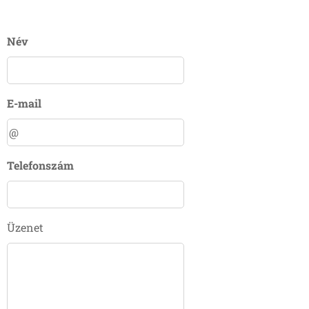
Név
E-mail
Telefonszám
Üzenet