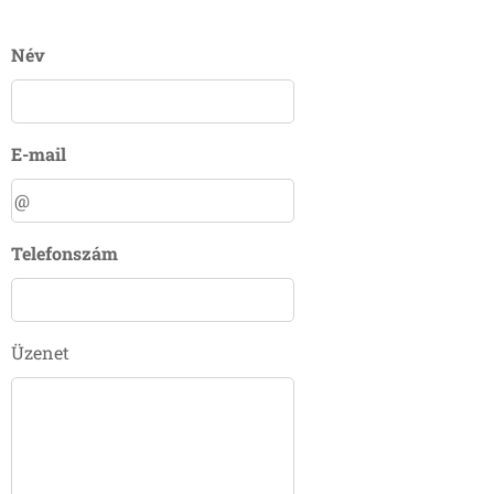
Név
E-mail
Telefonszám
Üzenet