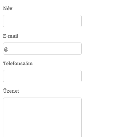
Név
E-mail
Telefonszám
Üzenet