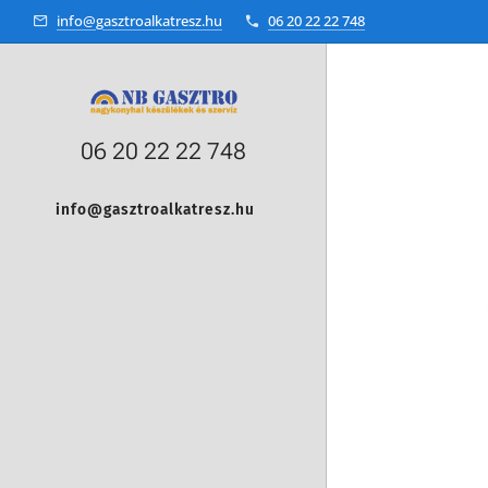
info@gasztroalkatresz.hu
06 20 22 22 748
06 20 22 22 748
info@gasztroalkatresz.hu
+36 20 22 99 038