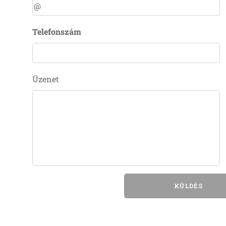
Telefonszám
Üzenet
KÜLDÉS