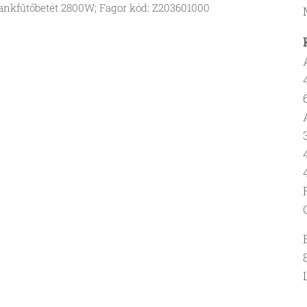
ankfűtőbetét 2800W; Fagor kód: Z203601000