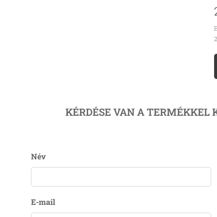
B
2
KÉRDÉSE VAN A TERMÉKKEL 
Név
E-mail