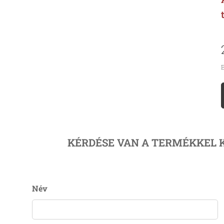
B
KÉRDÉSE VAN A TERMÉKKEL 
Név