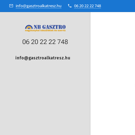
info@gasztroalkatresz.hu
06 20 22 22 748
06 20 22 22 748
info@gasztroalkatresz.hu
+36 20 22 99 038