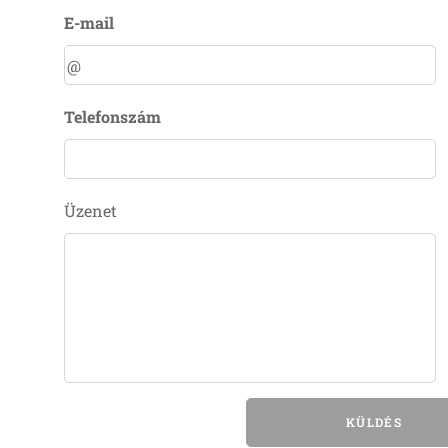
E-mail
Telefonszám
Üzenet
KÜLDÉS