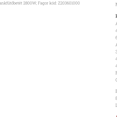
ankfűtőbetét 2800W; Fagor kód: Z203601000