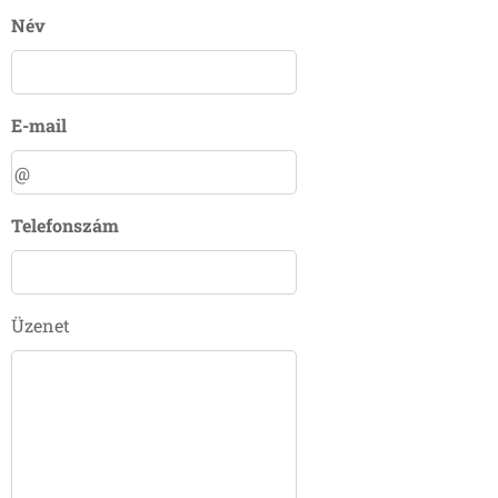
Név
E-mail
Telefonszám
Üzenet