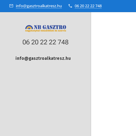
info@gasztroalkatresz.hu
06 20 22 22 748
06 20 22 22 748
info@gasztroalkatresz.hu
+36 20 22 99 038