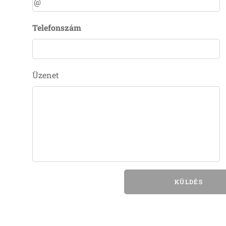
Telefonszám
Üzenet
KÜLDÉS