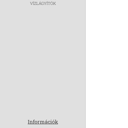
VÍZLÁGYÍTÓK
Információk