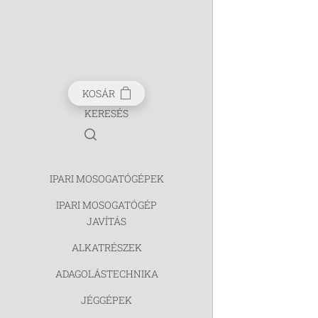
KOSÁR
KERESÉS
IPARI MOSOGATÓGÉPEK
IPARI MOSOGATÓGÉP
JAVÍTÁS
ALKATRÉSZEK
ADAGOLÁSTECHNIKA
JÉGGÉPEK