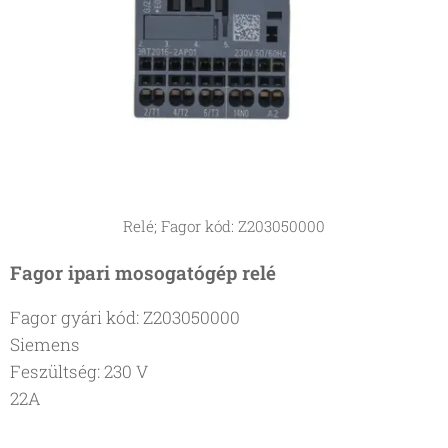
Relé; Fagor kód: Z203050000
Fagor ipari mosogatógép relé
Fagor gyári kód: Z203050000
Siemens
Feszültség: 230 V
22A