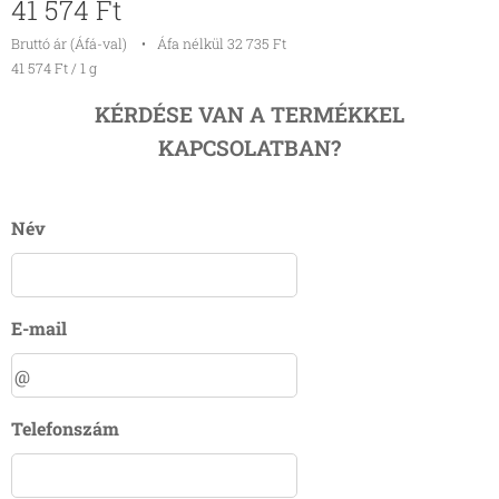
41 574
Ft
Bruttó ár (Áfá-val)
Áfa nélkül 32 735 Ft
41 574 Ft / 1 g
KÉRDÉSE VAN A TERMÉKKEL
KAPCSOLATBAN?
Név
E-mail
Telefonszám