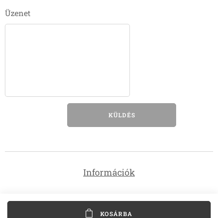
Üzenet
KÜLDÉS
Információk
KOSÁRBA