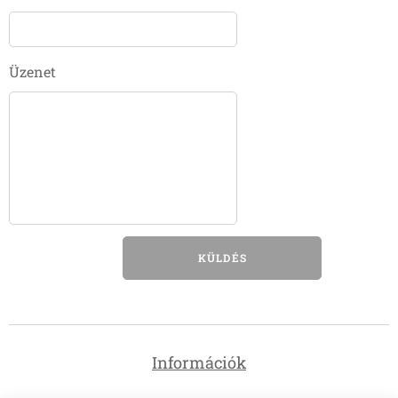
Üzenet
KÜLDÉS
Információk