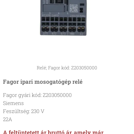
Relé; Fagor kód: Z203050000
Fagor ipari mosogatógép relé
Fagor gyári kód: Z203050000
Siemens
Feszültség: 230 V
22A
A feltüntetett ár bruttó ár, amely már