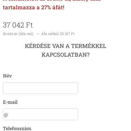
tartalmazza a 27% áfát!
37 042
Ft
Bruttó ár (Áfá-val)
Áfa nélkül 29 167 Ft
KÉRDÉSE VAN A TERMÉKKEL
KAPCSOLATBAN?
Név
E-mail
Telefonszám