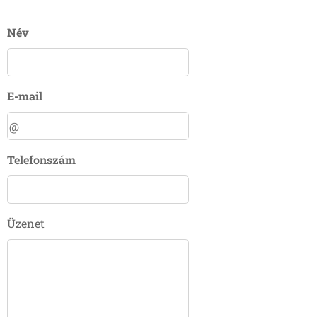
Név
E-mail
Telefonszám
Üzenet