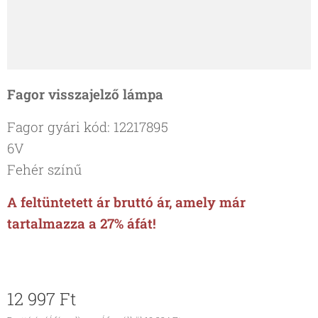
Fagor visszajelző lámpa
Fagor gyári kód: 12217895
6V
Fehér színű
A feltüntetett ár bruttó ár, amely már
tartalmazza a 27% áfát!
12 997
Ft