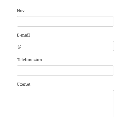
Név
E-mail
Telefonszám
Üzenet