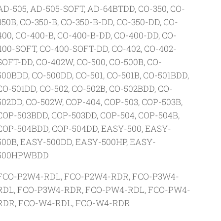
AD-505, AD-505-SOFT, AD-64BTDD, CO-350, CO-
350B, CO-350-B, CO-350-B-DD, CO-350-DD, CO-
400, CO-400-B, CO-400-B-DD, CO-400-DD, CO-
400-SOFT, CO-400-SOFT-DD, CO-402, CO-402-
SOFT-DD, CO-402W, CO-500, CO-500B, CO-
500BDD, CO-500DD, CO-501, CO-501B, CO-501BDD,
CO-501DD, CO-502, CO-502B, CO-502BDD, CO-
502DD, CO-502W, COP-404, COP-503, COP-503B,
COP-503BDD, COP-503DD, COP-504, COP-504B,
COP-504BDD, COP-504DD, EASY-500, EASY-
500B, EASY-500DD, EASY-500HP, EASY-
500HPWBDD
FCO-P2W4-RDL, FCO-P2W4-RDR, FCO-P3W4-
RDL, FCO-P3W4-RDR, FCO-PW4-RDL, FCO-PW4-
RDR, FCO-W4-RDL, FCO-W4-RDR