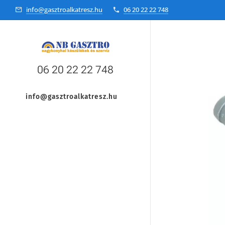
info@gasztroalkatresz.hu
06 20 22 22 748
06 20 22 22 748
info@gasztroalkatresz.hu
+36 20 22 99 038