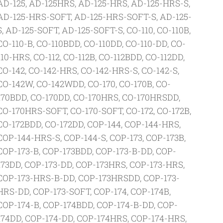
AD-125, AD-125HRS, AD-125-HRS, AD-125-HRS-S,
AD-125-HRS-SOFT, AD-125-HRS-SOFT-S, AD-125-
S, AD-125-SOFT, AD-125-SOFT-S, CO-110, CO-110B,
CO-110-B, CO-110BDD, CO-110DD, CO-110-DD, CO-
110-HRS, CO-112, CO-112B, CO-112BDD, CO-112DD,
CO-142, CO-142-HRS, CO-142-HRS-S, CO-142-S,
CO-142W, CO-142WDD, CO-170, CO-170B, CO-
170BDD, CO-170DD, CO-170HRS, CO-170HRSDD,
CO-170HRS-SOFT, CO-170-SOFT, CO-172, CO-172B,
CO-172BDD, CO-172DD, COP-144, COP-144-HRS,
COP-144-HRS-S, COP-144-S, COP-173, COP-173B,
COP-173-B, COP-173BDD, COP-173-B-DD, COP-
173DD, COP-173-DD, COP-173HRS, COP-173-HRS,
COP-173-HRS-B-DD, COP-173HRSDD, COP-173-
HRS-DD, COP-173-SOFT, COP-174, COP-174B,
COP-174-B, COP-174BDD, COP-174-B-DD, COP-
174DD, COP-174-DD, COP-174HRS, COP-174-HRS,