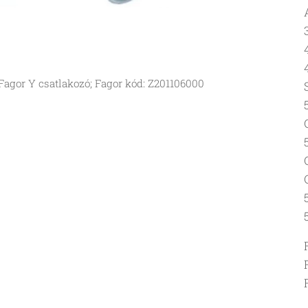
Fagor Y csatlakozó; Fagor kód: Z201106000