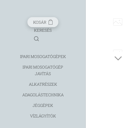
KOSÁR
KERESÉS
IPARI MOSOGATÓGÉPEK
IPARI MOSOGATÓGÉP
JAVÍTÁS
ALKATRÉSZEK
ADAGOLÁSTECHNIKA
JÉGGÉPEK
VÍZLÁGYÍTÓK