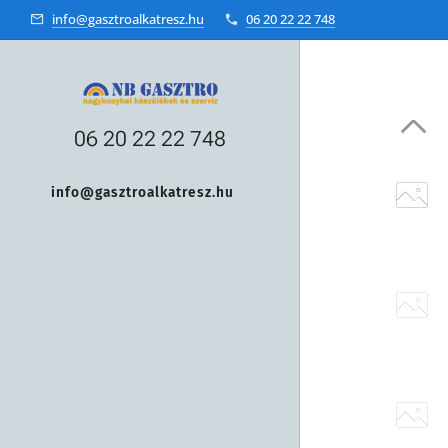
info@gasztroalkatresz.hu
06 20 22 22 748
06 20 22 22 748
info@gasztroalkatresz.hu
+36 20 22 99 038