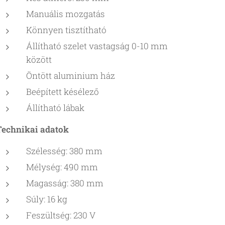
Manuális mozgatás
Könnyen tisztítható
Állítható szelet vastagság 0-10 mm
között
Öntött aluminium ház
Beépített késélező
Állítható lábak
Technikai adatok
Szélesség: 380 mm
Mélység: 490 mm
Magasság: 380 mm
Súly: 16 kg
Feszültség: 230 V