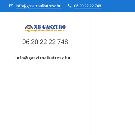
info@gasztroalkatresz.hu
06 20 22 22 748
06 20 22 22 748
info@gasztroalkatresz.hu
+36 20 22 99 038