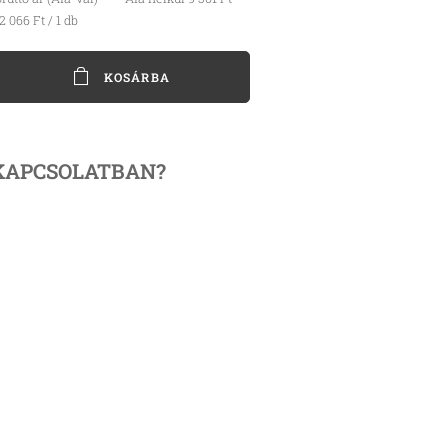
2 066 Ft / 1 db
KOSÁRBA
KAPCSOLATBAN?