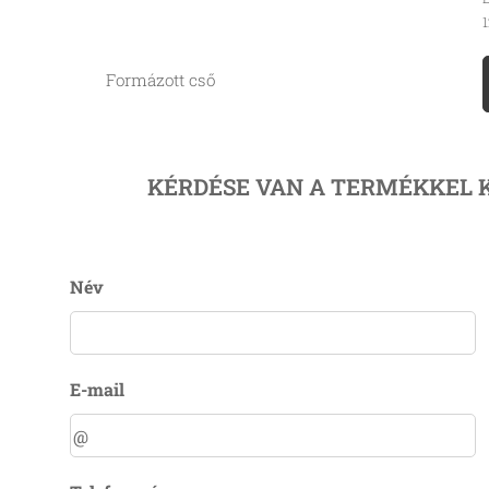
1
Formázott cső
KÉRDÉSE VAN A TERMÉKKEL 
Név
E-mail