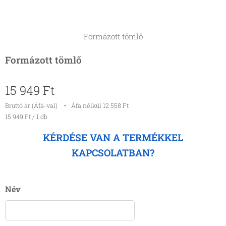
Formázott tömlő
Formázott tömlő
15 949
Ft
Bruttó ár (Áfá-val)
Áfa nélkül 12 558 Ft
15 949 Ft / 1 db
KÉRDÉSE VAN A TERMÉKKEL
KAPCSOLATBAN?
Név