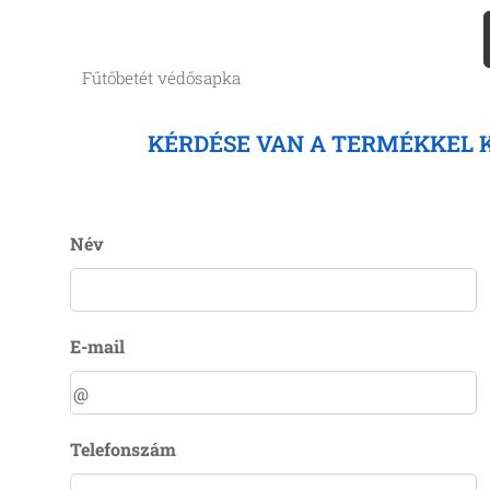
Fűtőbetét védősapka
KÉRDÉSE VAN A TERMÉKKEL 
Név
E-mail
Telefonszám